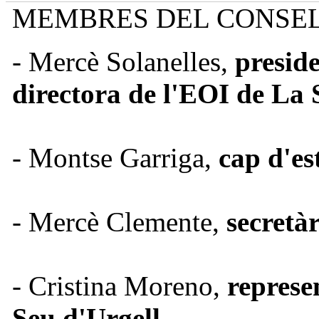
MEMBRES DEL CONSE
- Mercè Solanelles,
presid
directora de l'EOI de La 
- Montse Garriga,
cap d'es
- Mercè Clemente,
secretà
- Cristina Moreno,
represe
Seu d'Urgell