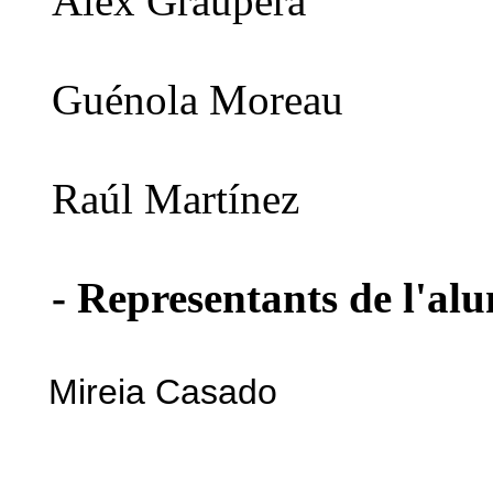
Àlex Graupera
Guénola Moreau
Raúl Martínez
- Representants de l'al
Mireia Casado