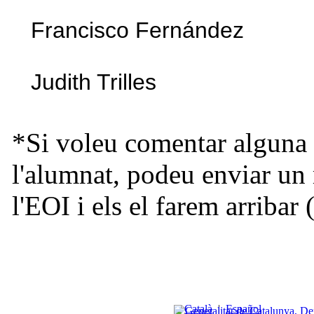
Francisco Fernández
Judith Trilles
*Si voleu comentar alguna 
l'alumnat, podeu enviar un 
l'EOI i els el farem arribar
Català
|
Español