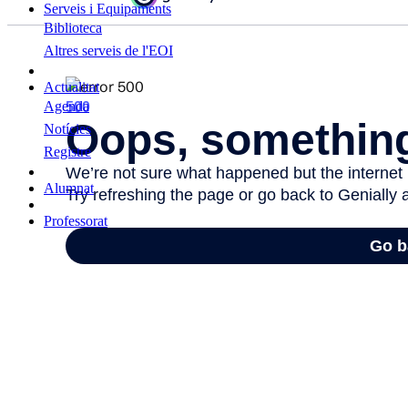
Serveis i Equipaments
Biblioteca
Altres serveis de l'EOI
Actualitat
Agenda
Notícies
Registre
Alumnat
Professorat