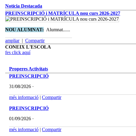
Notícia Destacada
PREINSCRIPCIÓ i MATRÍCULA nou curs 2026-2027
NOU ALUMNAT:
Alumnat......
ampliar
|
Compartir
CONEIX L'ESCOLA
fes click aquí
Properes Activitats
PREINSCRIPCIÓ
31/08/2026 ·
més informació
|
Compartir
PREINSCRIPCIÓ
01/09/2026 ·
més informació
|
Compartir