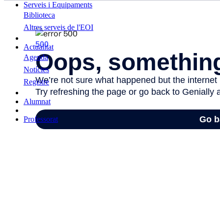
Serveis i Equipaments
Biblioteca
Altres serveis de l'EOI
Actualitat
Agenda
Notícies
Registre
Alumnat
Professorat