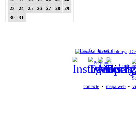
23
24
25
26
27
28
29
30
31
Català
|
Español
Preguntes
•
Contacte
freqüents
contacte
•
mapa web
•
vi