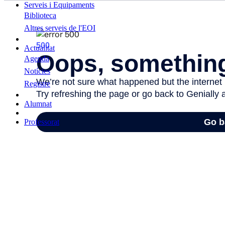
Serveis i Equipaments
Biblioteca
Altres serveis de l'EOI
Actualitat
Agenda
Notícies
Registre
Alumnat
Professorat