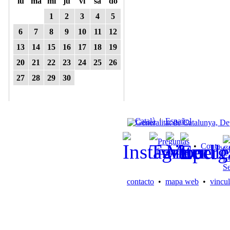
lu
ma
mi
ju
vi
sa
do
1
2
3
4
5
6
7
8
9
10
11
12
13
14
15
16
17
18
19
20
21
22
23
24
25
26
27
28
29
30
Català
|
Español
Preguntas
•
Contacto
frecuentes
contacto
•
mapa web
•
vincul