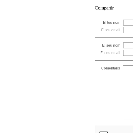
Compartir
El teu nom
El teu email
El seu nom
El seu email
Comentaris