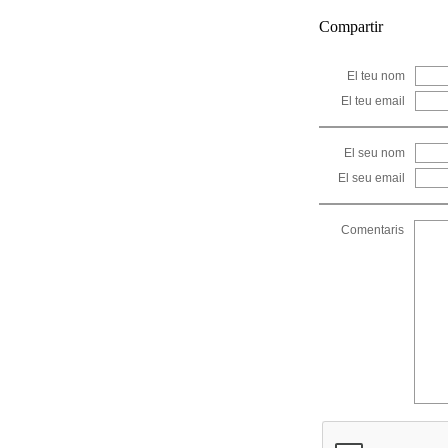
Compartir
El teu nom
El teu email
El seu nom
El seu email
Comentaris