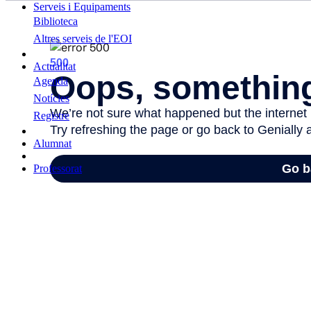
Serveis i Equipaments
Biblioteca
Altres serveis de l'EOI
Actualitat
Agenda
Notícies
Registre
Alumnat
Professorat