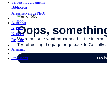
Serveis i Equipaments
Biblioteca
Altres serveis de l'EOI
Actualitat
Agenda
Notícies
Registre
Alumnat
Professorat