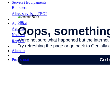
Serveis i Equipaments
Biblioteca
Altres serveis de l'EOI
Actualitat
Agenda
Notícies
Registre
Alumnat
Professorat