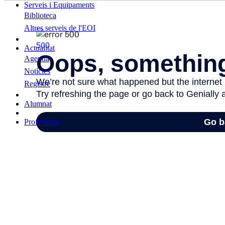
Serveis i Equipaments
Biblioteca
Altres serveis de l'EOI
Actualitat
Agenda
Notícies
Registre
Alumnat
Professorat