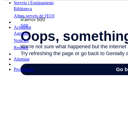
Serveis i Equipaments
Biblioteca
Altres serveis de l'EOI
Actualitat
Agenda
Notícies
Registre
Alumnat
Professorat